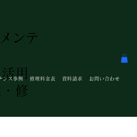
・メンテ
を活用
ナンス事例
修理料金表
資料請求
お問い合わせ
達・修