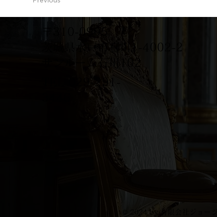
Previous
〒310-0905
茨城県水戸市石川1-4002-2
サンルーム石川102
TEL
029-291-
3446
© 2024 by 有限会社ジョージコ