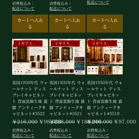
配送について
消費税込み
|
消費税込み
|
配送について
配送について
カートへ入れ
カートへ入れ
カートへ入れ
る
る
る
イギリスアンティークキャビネット
イギリスアンティークキャビネット
イギリスアンティークキャビネット
英国1930年代 ウォ
英国1930年代 ウォ
英国1930年代 ウォ
ールナット ディス
ールナット ディス
ールナット ディス
プレイキャビネッ
プレイキャビネッ
プレイキャビネッ
ト 背面装飾生地 猫
ト 背面装飾生地 猫
ト 背面装飾生地 猫
脚 アンティークキ
脚 アンティークキ
脚 アンティークキ
ャビネット#3522
ャビネット#3521
ャビネット#3519
通常価格
セール価格
通常価格
セール価格
通常価格
セール価格
￥216,000
￥98,000
￥238,000
￥188,000
￥216,000
￥97,000
消費税込み
|
消費税込み
|
消費税込み
|
配送について
配送について
配送について