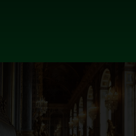
会社案内
オンラインショップ
現地ネットワーク活用サービス
施工/導入事例
メンテナンス事例
​修理料金表
資料請求
お問い合わせ
プライバシーポリシー
特定商取引法
返品・交換・キャンセルポリシー