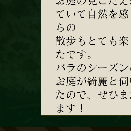
お庭の見ごたえ
ていて自然を感
らの
散歩もとても楽
たです。
バラのシーズン
お庭が綺麗と伺
たので、ぜひま
ます！