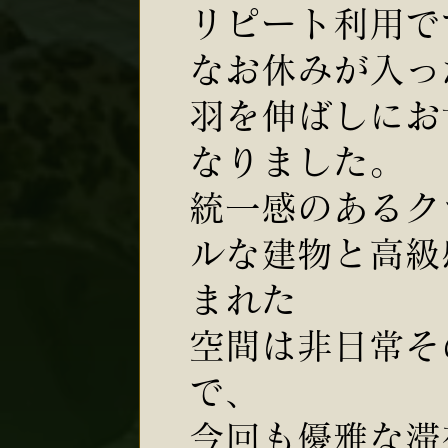
リピート利用で
なお休みが入っ
羽を伸ばしにお
なりました。
統一感のあるク
ルな建物と高級
まれた
空間は非日常そ
で、
今回も優雅な滞