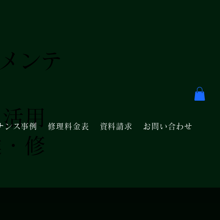
・メンテ
を活用
ナンス事例
修理料金表
資料請求
お問い合わせ
達・修