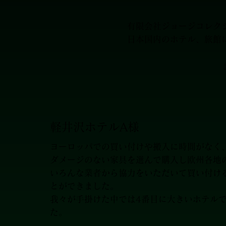
有限会社ジョージコレク
日本国内のホテル、旅館
軽井沢ホテルA様
ヨーロッパでの買い付けや搬入に時間がなく
ダメージのない家具を選んで購入し欧州各地
いろんな業者から協力をいただいて買い付け
とができました。
我々が手掛けた中では4番目に大きいホテル
た。