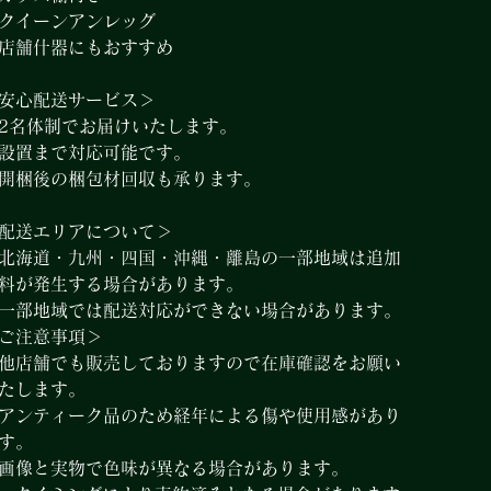
クイーンアンレッグ
店舗什器にもおすすめ
安心配送サービス＞
2名体制でお届けいたします。
設置まで対応可能です。
開梱後の梱包材回収も承ります。
配送エリアについて＞
北海道・九州・四国・沖縄・離島の一部地域は追加
料が発生する場合があります。
一部地域では配送対応ができない場合があります。
ご注意事項＞
他店舗でも販売しておりますので在庫確認をお願い
たします。
アンティーク品のため経年による傷や使用感があり
す。
画像と実物で色味が異なる場合があります。