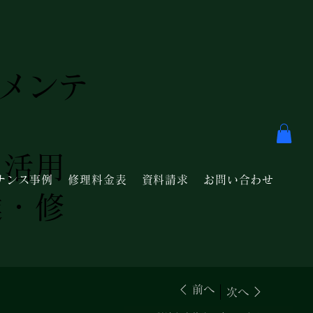
・メンテ
を活用
ナンス事例
修理料金表
資料請求
お問い合わせ
達・修
前へ
次へ