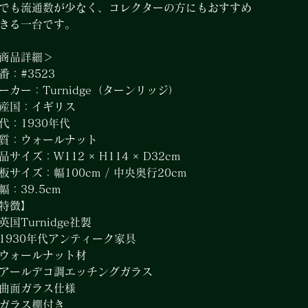
でも流通数が少なく、コレクターの方にもおすすめ
きる一台です。
商品詳細＞
番：#3523
ーカー：Turnidge（ターンリッジ）
産国：イギリス
代：1930年代
質：ウォールナット
品サイズ：W112 × H114 × D32cm
板サイズ：幅100cm / 中央奥行20cm
幅：39.5cm
特徴】
英国Turnidge社製
1930年代アンティーク家具
ウォールナット材
アールデコ調エッチングガラス
曲面ガラス仕様
ガラス棚付き