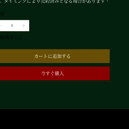
・タイミングにより売約済みとなる場合があります。
量
庫残り1点
カートに追加する
今すぐ購入
めやすく