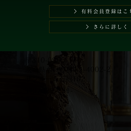
有料会員登録はこ
さらに詳しく
〒310-0905
茨城県水戸市石川1-4002-2
サンルーム石川102
TEL
029-291-
3446