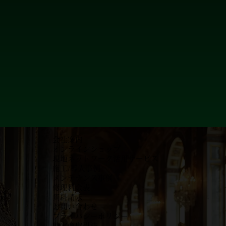
会社案内
オンラインショップ
現地ネットワーク活用サービス
施工/導入事例
メンテナンス事例
​修理料金表
資料請求
お問い合わせ
プライバシーポリシー
特定商取引法