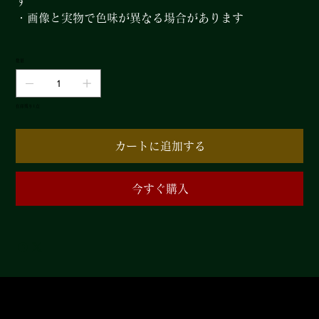
す
・画像と実物で色味が異なる場合があります
数量
在庫残り1点
カートに追加する
今すぐ購入
​有料会員では普段よりお買い求めやすくなっ