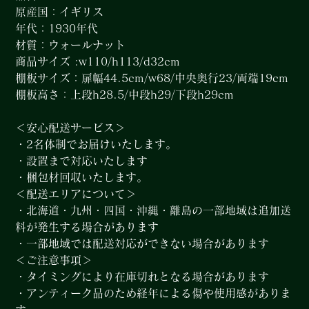
原産国：イギリス
年代：1930年代
材質：ウォールナット
商品サイズ :w110/h113/d32cm
棚板サイズ：扉幅44.5cm/w68/中央奥行23/両端19cm
棚板高さ：上段h28.5/中段h29/下段h29cm
＜安心配送サービス＞
・2名体制でお届けいたします。
・設置まで対応いたします
・梱包材回収いたします。
＜配送エリアについて＞
・北海道・九州・四国・沖縄・離島の一部地域は追加送
料が発生する場合があります
・一部地域では配送対応ができない場合があります
＜ご注意事項＞
・タイミングにより在庫切れとなる場合があります
・アンティーク品のため経年による傷や使用感がありま