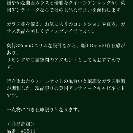
緩やかな曲面ガラスと優雅なクイーンアンレッグが、英
国アンティークならではの上品な佇まいを演出します。
ガラス棚を備え、お気に入りのコレクションや食器、ガ
ラス製品を美しくディスプレイできます。
奥行32cmのスリムな設計ながら、幅110cmの存在感が
あり、
リビングや店舗空間のアクセントとしてもおすすめで
す。
時を重ねたウォールナットの風合いと繊細なガラス装飾
が調和した、現品限りの英国アンティークキャビネット
です。
一点物につき在庫限りとなります。
＜商品詳細＞
品番：#3511