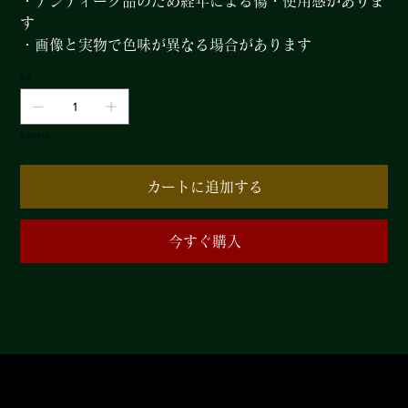
・アンティーク品のため経年による傷・使用感がありま
す
・画像と実物で色味が異なる場合があります
数量
在庫残り1点
カートに追加する
今すぐ購入
​有料会員では普段よりお買い求めやすくなっ