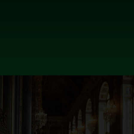
会社案内
オンラインショップ
現地ネットワーク活用サービス
施工/導入事例
メンテナンス事例
​修理料金表
資料請求
お問い合わせ
プライバシーポリシー
特定商取引法