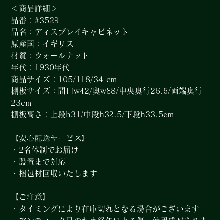
＜商品詳細＞
品番：#3529
品名：ディスプレイキャビネット
原産国：イギリス
材質：ウォールナット
年代：1930年代
商品サイズ：105/118/34 cm
棚板サイズ：間口w42/奥w88/中央奥行26.5/両端奥行
23cm
棚板高さ：上段h31/中段h32.5/下段h33.5cm
【安心配送サービス】
・2名体制でお届け
・設置まで対応
・梱包材回収いたします
【ご注意】
・タイミングにより在庫切れとなる場合がございます