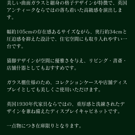
美しい曲面ガラスと細身の格子デザインが特徴で、英国
アンティークならではの落ち着いた高級感を演出しま
す。
幅約105cmの存在感あるサイズながら、奥行約34cmと
圧迫感を抑えた設計で、住宅空間にも取り入れやすい一
台です。
猫脚デザインが空間に優雅さを与え、リビング・書斎・
店舗什器としてもおすすめです。
ガラス棚仕様のため、コレクションケースや店舗ディス
プレイとしても美しくご使用いただけます。
英国1930年代家具ならではの、重厚感と洗練されたデ
ザインを兼ね備えたディスプレイキャビネットです。
一点物につき在庫限りとなります。