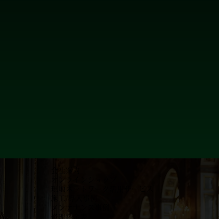
会社案内
オンラインショップ
現地ネットワーク活用サービス
施工/導入事例
メンテナンス事例
​修理料金表