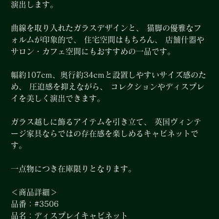
演出します。
曲線を取り入れたガラスデザインと、 猫脚の優雅なフ
ォルムが印象的で、 住宅空間はもちろん、 店舗什器や
サロン・カフェ空間にもおすすめの一品です。
幅約107cm、奥行約34cmと設置しやすいサイズ感のた
め、 圧迫感を抑えながら、 コレクションやディスプレ
イを美しく演出できます。
ガラス越しに飾るアイテムを引き立て、 英国ヴィンテ
ージ家具ならではの存在感を楽しめるキャビネットで
す。
一点物につき在庫限りとなります。
＜商品詳細＞
品番：#3506
品名：ディスプレイキャビネット