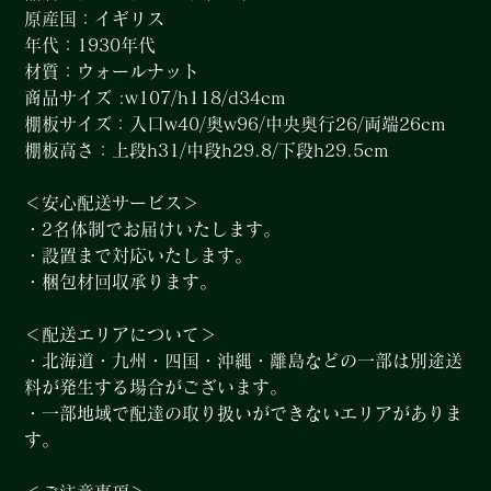
原産国：イギリス
年代：1930年代
材質：ウォールナット
商品サイズ :w107/h118/d34cm
棚板サイズ：入口w40/奥w96/中央奥行26/両端26cm
棚板高さ：上段h31/中段h29.8/下段h29.5cm
＜安心配送サービス＞
・2名体制でお届けいたします。
・設置まで対応いたします。
・梱包材回収承ります。
＜配送エリアについて＞
・北海道・九州・四国・沖縄・離島などの一部は別途送
料が発生する場合がございます。
・一部地域で配達の取り扱いができないエリアがありま
す。