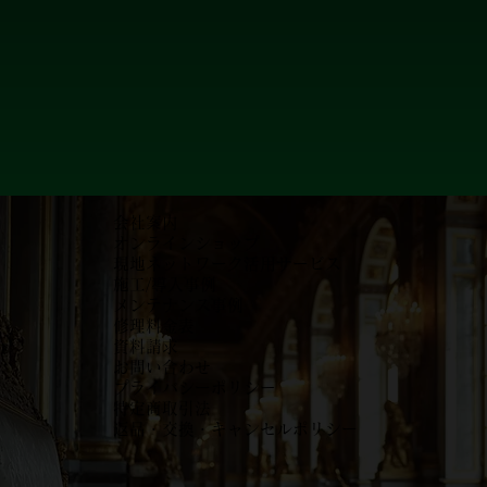
会社案内
オンラインショップ
現地ネットワーク活用サービス
施工/導入事例
メンテナンス事例
​修理料金表
資料請求
お問い合わせ
プライバシーポリシー
特定商取引法
返品・交換・キャンセルポリシー