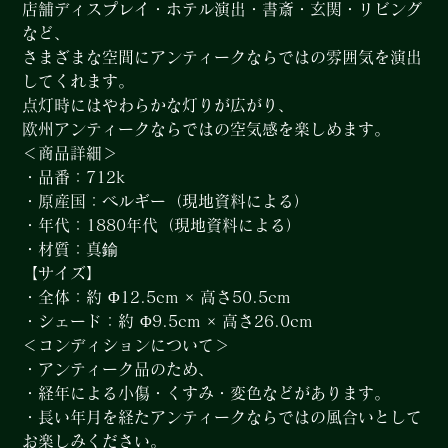
店舗ディスプレイ・ホテル演出・書斎・玄関・リビング
など、
さまざまな空間にアンティークならではの雰囲気を演出
してくれます。
点灯時にはやわらかな灯りが広がり、
欧州アンティークならではの空気感を楽しめます。
＜商品詳細＞
・品番：712k
・原産国：ベルギー（現地資料による）
・年代：1880年代（現地資料による）
・材質：真鍮
【サイズ】
・全体：約 Φ12.5cm × 高さ50.5cm
・シェード：約 Φ9.5cm × 高さ26.0cm
＜コンディションについて＞
・アンティーク品のため、
・経年による小傷・くすみ・変色などがあります。
・長い年月を経たアンティークならではの風合いとして
お楽しみください。