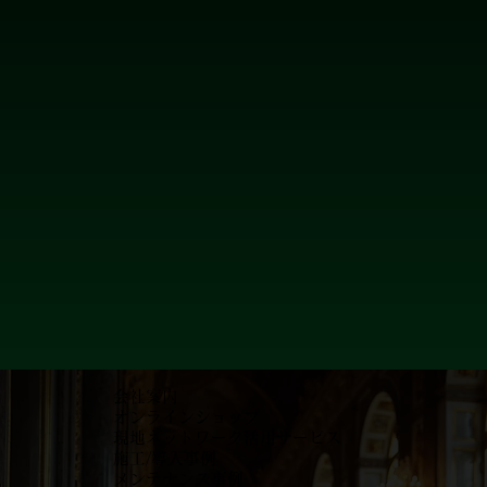
会社案内
オンラインショップ
現地ネットワーク活用サービス
施工/導入事例
メンテナンス事例