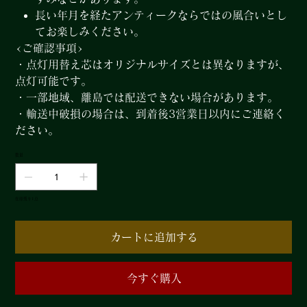
長い年月を経たアンティークならではの風合いとし
てお楽しみください。
<ご確認事項>
・点灯用替え芯はオリジナルサイズとは異なりますが、
点灯可能です。
・一部地域、離島では配送できない場合があります。
・輸送中破損の場合は、到着後3営業日以内にご連絡く
ださい。
数量
在庫残り1点
カートに追加する
今すぐ購入