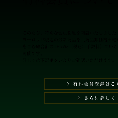
このたび、特別な会員制度を開設いたしました
​ヨーロッパ現地の最新商品を【商品卸価格＋
を含む総合計の16.5％（税込）手数料】でい
可能です。
詳しくは下記ボタンよりご確認いただけます。
有料会員登録はこ
さらに詳しく