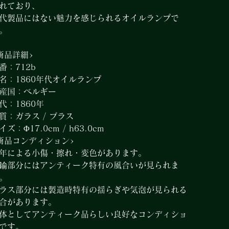
れており、
代製品にはない魅力を感じられるオイルランプで
。
商品詳細>
番：712b
名：1860年代オイルランプ
産国：ベルギー
代：1860年
質：ガラス / ブラス
イズ：Φ17.0cm / h63.0cm
商品コンディション>
年による小傷・擦れ・変色があります。
鍮部分にはアンティーク特有の風合いが見られま
。
ラス部分には製造時特有の揺らぎや気泡が見られる
合があります。
体としてアンティーク品らしい良好なコンディショ
です。