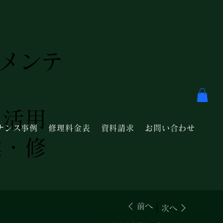
・メンテ
を活用
ナンス事例
修理料金表
資料請求
お問い合わせ
達・修
前へ
次へ