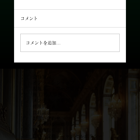
コメント
コメントを追加…
会社案内
オンラインショップ
現地ネットワーク活用サービス
施工/導入事例
メンテナンス事例
​修理料金表
資料請求
お問い合わせ
プライバシーポリシー
特定商取引法
返品・交換・キャンセルポリシー