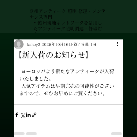
欧州アンティーク 照明 修理・メンテ
ナンス専門
～欧州現地ネットワークを活用し
たアンティーク照明調達・修理対
応～
kahoy2
2025年10月16日
読了時間: 1分
【新入荷のお知らせ】
 ヨーロッパより新たなアンティークが入荷
いたしました。
 人気アイテムは早期完売の可能性がござい
ますので、ぜひお早めにご覧ください。