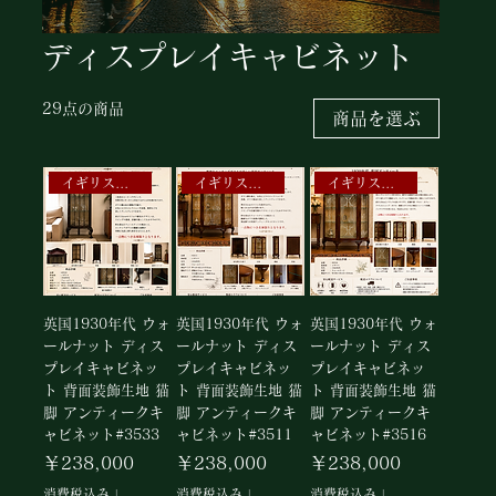
ディスプレイキャビネット
29点の商品
商品を選ぶ
イギリスアンティークキャビネット
イギリスアンティークキャビネット
イギリスアンティークキャビネット
英国1930年代 ウォ
英国1930年代 ウォ
英国1930年代 ウォ
ールナット ディス
ールナット ディス
ールナット ディス
プレイキャビネッ
プレイキャビネッ
プレイキャビネッ
ト 背面装飾生地 猫
ト 背面装飾生地 猫
ト 背面装飾生地 猫
脚 アンティークキ
脚 アンティークキ
脚 アンティークキ
ャビネット#3533
ャビネット#3511
ャビネット#3516
価格
価格
価格
￥238,000
￥238,000
￥238,000
消費税込み
|
消費税込み
|
消費税込み
|