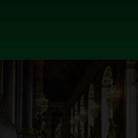
会社案内
オンラインショップ
現地ネットワーク活用サービス
施工/導入事例
メンテナンス事例
​修理料金表
資料請求
お問い合わせ
プライバシーポリシー
特定商取引法
返品・交換・キャンセルポリシー