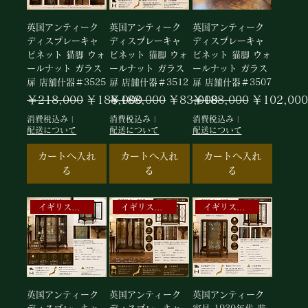
英国アンティーク
英国アンティーク
英国アンティーク
ディスプレーキャ
ディスプレーキャ
ディスプレーキャ
ビネット 猫脚 ウォ
ビネット 猫脚 ウォ
ビネット 猫脚 ウォ
ールナット ガラス
ールナット ガラス
ールナット ガラス
扉 店舗什器＃3525
扉 店舗什器＃3512
扉 店舗什器＃3507
通常価格
セール価格
通常価格
セール価格
通常価格
セール価格
￥218,000
￥188,000
￥188,000
￥83,000
￥188,000
￥102,000
消費税込み
|
消費税込み
|
消費税込み
|
配送について
配送について
配送について
カートへ入れ
カートへ入れ
カートへ入れ
る
る
る
イギリスアンティークキャビネット
イギリスアンティークキャビネット
イギリスアンティークキャビネット
英国アンティーク
英国アンティーク
英国アンティーク