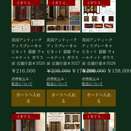
イギリスアンティークキャビネット
イギリスアンティークキャビネット
イギリスアンティークキャビネット
英国アンティーク
英国アンティーク
英国アンティーク
ディスプレーキャ
ディスプレーキャ
ディスプレーキャ
ビネット 猫脚 ウォ
ビネット 猫脚 ウォ
ビネット 猫脚 ウォ
ールナット ガラス
ールナット ガラス
ールナット ガラス
扉 店舗什器＃3526
扉 店舗什器＃3527
扉 店舗什器＃3528
価格
通常価格
セール価格
通常価格
セール価格
￥216,000
￥238,000
￥178,000
￥238,000
￥158,000
消費税込み
|
消費税込み
|
消費税込み
|
配送について
配送について
配送について
カートへ入れ
カートへ入れ
カートへ入れ
る
る
る
イギリスアンティークキャビネット
イギリスアンティークキャビネット