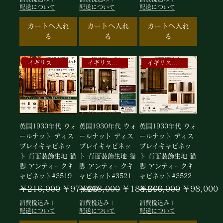
配送について
配送について
配送について
カートへ入れ
カートへ入れ
カートへ入れ
る
る
る
イギリスアンティークキャビネット
イギリスアンティークキャビネット
イギリスアンティークキャビネット
英国1930年代 ウォ
英国1930年代 ウォ
英国1930年代 ウォ
ールナット ディス
ールナット ディス
ールナット ディス
プレイキャビネッ
プレイキャビネッ
プレイキャビネッ
ト 背面装飾生地 猫
ト 背面装飾生地 猫
ト 背面装飾生地 猫
脚 アンティークキ
脚 アンティークキ
脚 アンティークキ
ャビネット#3519
ャビネット#3521
ャビネット#3522
通常価格
セール価格
通常価格
セール価格
通常価格
セール価格
￥216,000
￥97,000
￥238,000
￥188,000
￥216,000
￥98,000
消費税込み
|
消費税込み
|
消費税込み
|
配送について
配送について
配送について